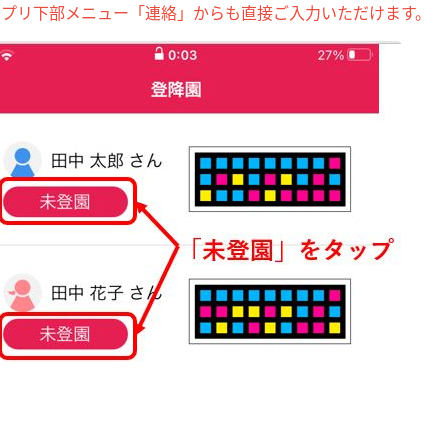
アプリ下部メニュー「連絡」からも直接ご入力いただけます。