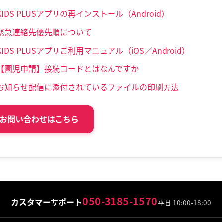
KIDS PLUSアプリの再インストール（Android）
緊急連絡先優先順について
KIDS PLUSアプリご利用マニュアル（iOS／Android）
【園児申請】接続コードとはなんですか
お知らせ配信に添付されているファイルの印刷方法
お問い合わせはこちら
050-3185-1570
カスタマーサポート
平日 10:00-18:00