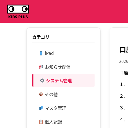
カテゴリ
口
iPad
2026
お知らせ配信
口
システム管理
１．
その他
２
３
マスタ管理
４
個人記録
ー