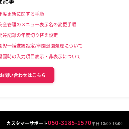
連記事
年度更新に関する手順
安全管理のメニュー表示名の変更手順
発達記録の年度切り替え設定
園児一括進級設定/卒園退園処理について
登園時の入力項目表示・非表示について
お問い合わせはこちら
050-3185-1570
カスタマーサポート
平日 10:00-18:00