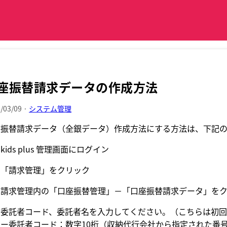
座振替請求データの作成方法
/03/09 ·
システム管理
座振替請求データ（全銀データ）作成方法にする方法は、下記
kids plus 管理画面にログイン
．「請求管理」をクリック
．請求管理内の「口座振替管理」－「口座振替請求データ」を
．委託者コード、委託者名を入力してください。（こちらは初
委託者コード：数字10桁（収納代行会社から指定された番号と