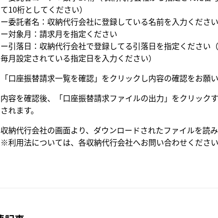
て10桁としてください）
委託者名：収納代行会社に登録している名前を入力ください（
対象月：請求月を指定ください
引落日：収納代行会社で登録してる引落日を指定ください（
、毎月設定されている指定日を入力ください）
．「口座振替請求一覧を確認」をクリックし内容の確認をお願い
．内容を確認後、「口座振替請求ファイルの出力」をクリック
力されます。
．収納代行会社の画面より、ダウンロードされたファイルを読み
利用法については、各収納代行会社へお問い合わせください