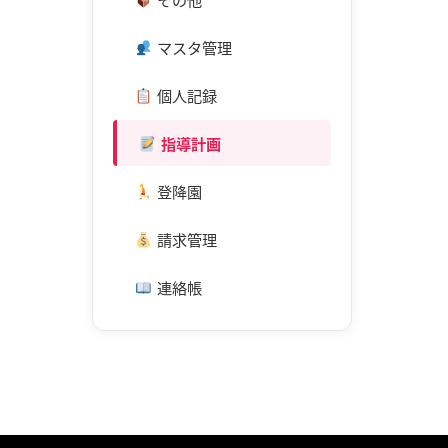
マスタ管理
個人記録
指導計画
登降園
請求管理
連絡帳