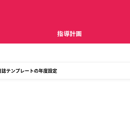
指導計画
日誌テンプレートの年度設定