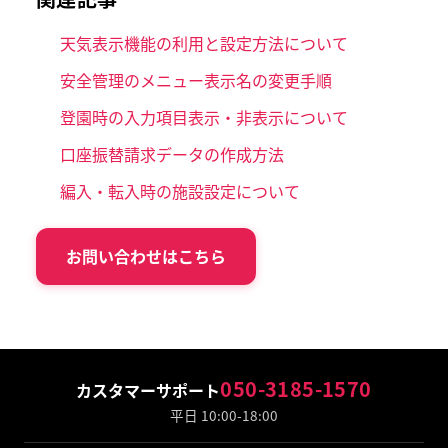
天気表示機能の利用と設定方法について
安全管理のメニュー表示名の変更手順
登園時の入力項目表示・非表示について
口座振替請求データの作成方法
編入・転入時の施設設定について
お問い合わせはこちら
050-3185-1570
カスタマーサポート
平日 10:00-18:00