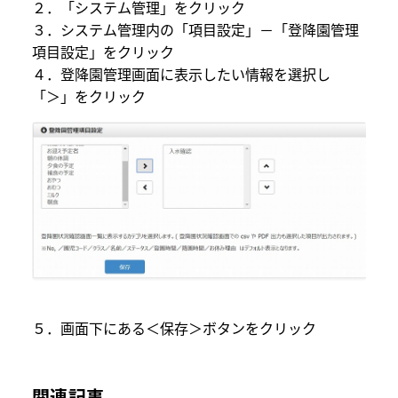
２．「システム管理」をクリック
３．システム管理内の「項目設定」－「登降園管理
項目設定」をクリック
４．登降園管理画面に表示したい情報を選択し
「＞」をクリック
５．画面下にある＜保存＞ボタンをクリック
関連記事